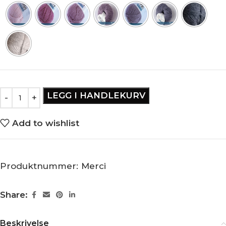
LEGG I HANDLEKURV
Add to wishlist
Produktnummer:
Merci
Share:
Beskrivelse