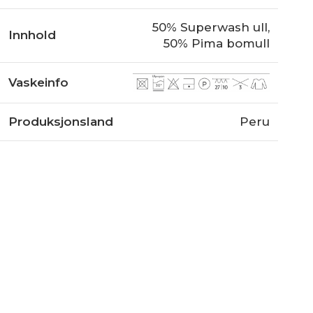
50% Superwash ull,
Innhold
50% Pima bomull
Vaskeinfo
Produksjonsland
Peru