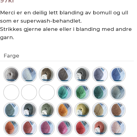
97
kr
Merci er en deilig lett blanding av bomull og ull
som er superwash-behandlet.
Strikkes gjerne alene eller i blanding med andre
garn.
Farge