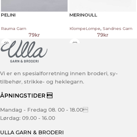
PELINI
MERINOULL
,
Rauma Garn
KlompeLompe
Sandnes Garn
79
kr
79
kr
Vi er en spesialforretning innen broderi, sy-
tilbehør, strikke- og heklegarn.
ÅPNINGSTIDER 
Mandag - Fredag 08. 00 - 18.00
Lørdag: 09.00 - 16.00
ULLA GARN & BRODERI