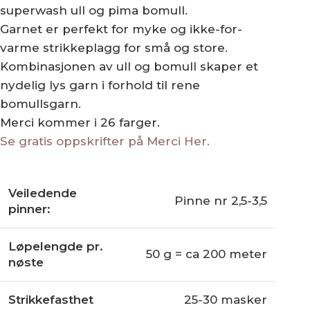
superwash ull og pima bomull.
Garnet er perfekt for myke og ikke-for-
varme strikkeplagg for små og store.
Kombinasjonen av ull og bomull skaper et
nydelig lys garn i forhold til rene
bomullsgarn.
Merci kommer i 26 farger.
Se gratis oppskrifter på Merci Her.
Veiledende
Pinne nr 2,5-3,5
pinner:
Løpelengde pr.
50 g = ca 200 meter
nøste
Strikkefasthet
25-30 masker