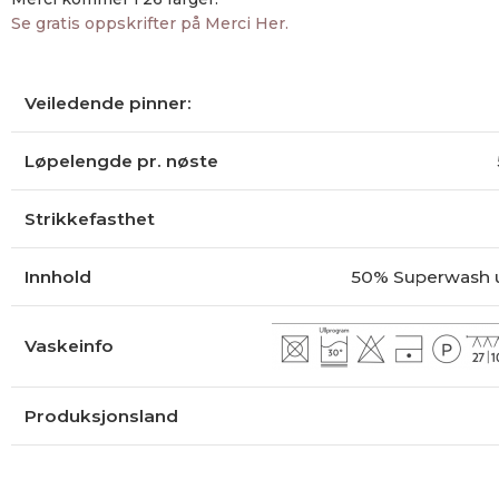
Se gratis oppskrifter på Merci Her.
Veiledende pinner:
Løpelengde pr. nøste
Strikkefasthet
Innhold
50% Superwash u
Vaskeinfo
Produksjonsland