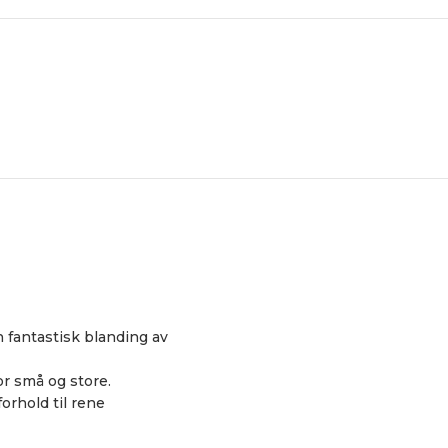
n fantastisk blanding av
or små og store.
orhold til rene