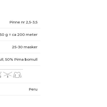
Pinne nr 2,5-3,5
50 g = ca 200 meter
25-30 masker
ll, 50% Pima bomull
Peru