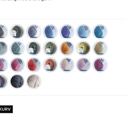
EKURV