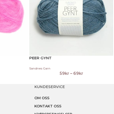
PEER GYNT
Sandnes Garn
59
kr
–
69
kr
KUNDESERVICE
OM OSS
KONTAKT OSS