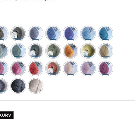
EKURV