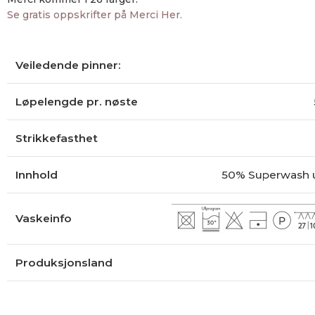
Se gratis oppskrifter på Merci Her.
Veiledende pinner:
Løpelengde pr. nøste
Strikkefasthet
Innhold
50% Superwash u
Vaskeinfo
Produksjonsland