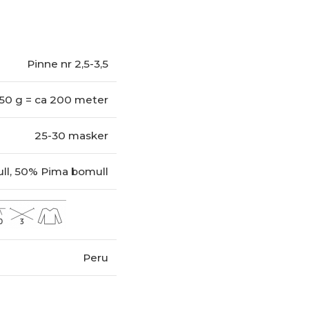
Pinne nr 2,5-3,5
50 g = ca 200 meter
25-30 masker
ll, 50% Pima bomull
Peru