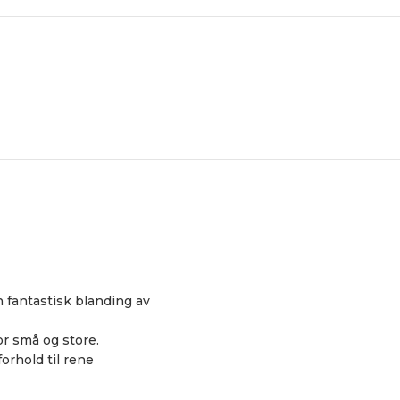
n fantastisk blanding av
or små og store.
orhold til rene