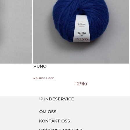
PUNO
Rauma Garn
129
kr
KUNDESERVICE
OM OSS
KONTAKT OSS