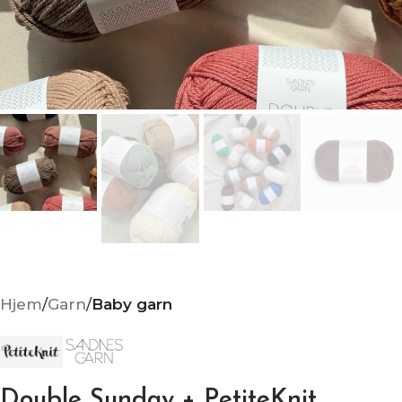
Hjem
Garn
Baby garn
Double Sunday + PetiteKnit