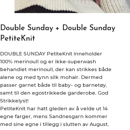
Double Sunday + Double Sunday
PetiteKnit
DOUBLE SUNDAY PetiteKnit inneholder
100% merinoull og er ikke-superwash
behandlet merinoull, der kan strikkes både
alene og med tynn silk mohair. Dermed
passer garnet både til baby- og barnetøy,
samt til den egostrikkede garderobe. God
Strikkelyst!
PetiteKnit har hatt gleden av å velde ut 14
egne farger, mens Sandnesgarn kommer
med sine egne i tillegg i slutten av August.