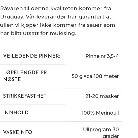
Råvaren til denne kvaliteten kommer fra
Uruguay. Vår leverandør har garantert at
ullen vi kjøper ikke kommer fra sauer som
har blitt utsatt for mulesing.
Pinne nr 3,5-4
VEILEDENDE PINNER:
LØPELENGDE PR.
50 g =ca 108 meter
NØSTE
21-20 masker
STRIKKEFASTHET
100% Merinoull
INNHOLD
Ullprogram 30
VASKEINFO
grader