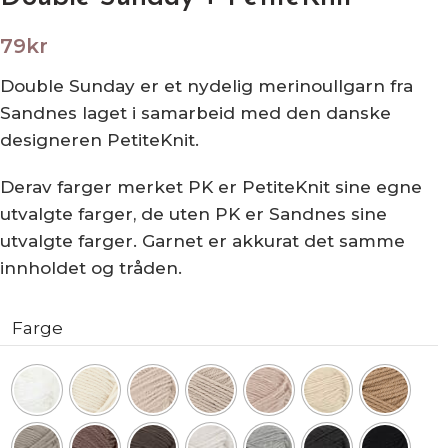
79
kr
Double Sunday er et nydelig merinoullgarn fra
Sandnes laget i samarbeid med den danske
designeren PetiteKnit.
Derav farger merket PK er PetiteKnit sine egne
utvalgte farger, de uten PK er Sandnes sine
utvalgte farger. Garnet er akkurat det samme
innholdet og tråden.
Farge