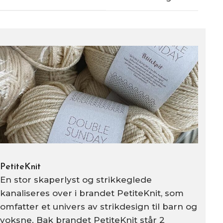
PetiteKnit
En stor skaperlyst og strikkeglede
kanaliseres over i brandet PetiteKnit, som
omfatter et univers av strikdesign til barn og
voksne. Bak brandet PetiteKnit står 2